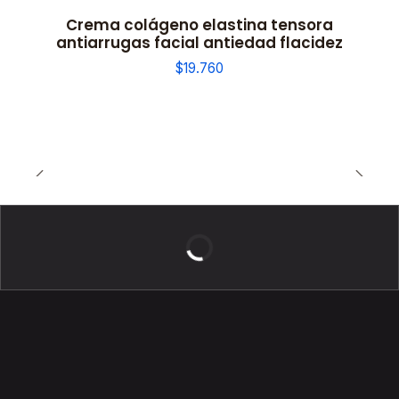
Crema colágeno elastina tensora
antiarrugas facial antiedad flacidez
$19.760
BELLEZA DE LUJO