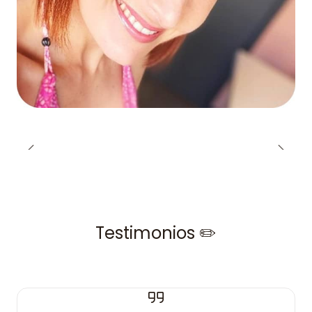
Testimonios ✏️