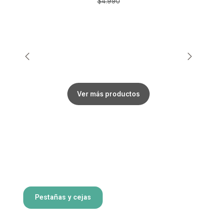
$4.990
Ver más productos
Pestañas y cejas