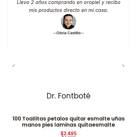
Llevo 2 años comprando en oropiel y recibo
mis productos directo en mi casa.
Olivia Castillo
Dr. Fontboté
100 Toallitas petalos quitar esmalte uñas
-50% OFF
manos pies laminas quitaesmalte
$2.495