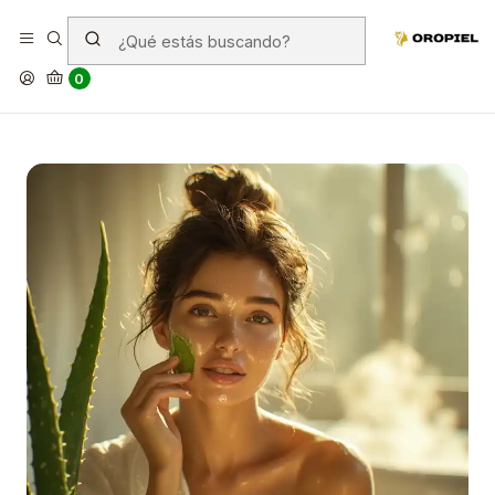
3 principales beneficios de las
cremas con aloe vera
0