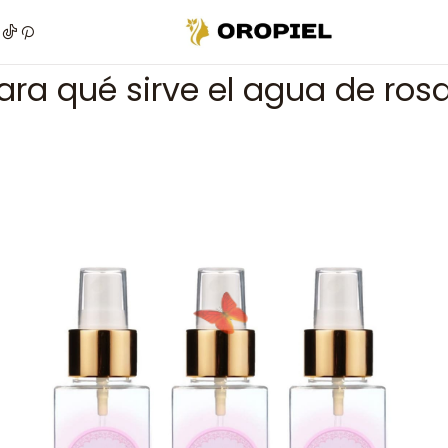
Inicio
Post
¿Para qué sirve el agua de rosas?
ara qué sirve el agua de ros