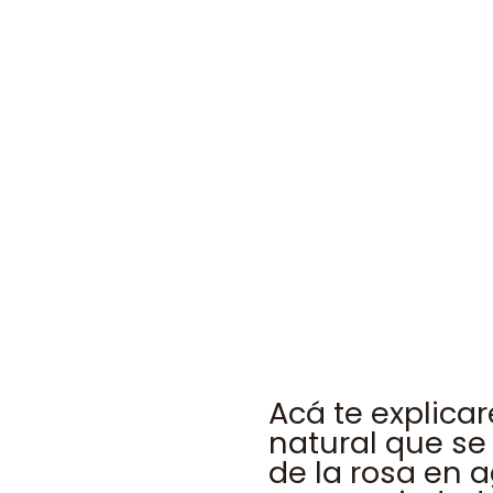
Acá te explica
natural que se 
de la rosa en a