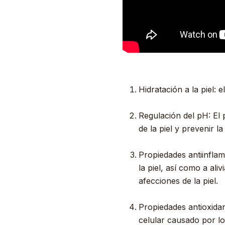
Hidratación a la piel: 
Regulación del pH: El 
de la piel y prevenir l
Propiedades antiinflam
la piel, así como a ali
afecciones de la piel.
Propiedades antioxidan
celular causado por los