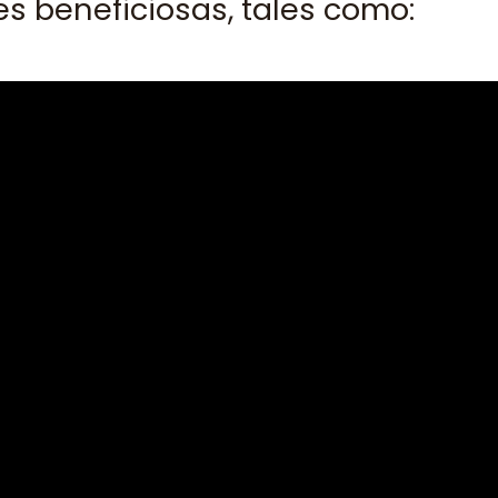
s beneficiosas, tales como: