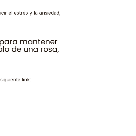
ir el estrés y la ansiedad,
l para mantener
alo de una rosa,
iguiente link: