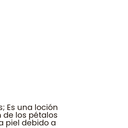
; Es una loción
n de los pétalos
a piel debido a