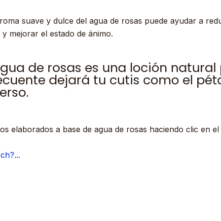
 aroma suave y dulce del agua de rosas puede ayudar a reduc
 y mejorar el estado de ánimo.
agua de rosas es una loción natura
frecuente dejará tu cutis como el pét
erso.
os elaborados a base de agua de rosas haciendo clic en el s
ch?...