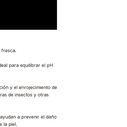
 fresca.
eal para equilibrar el pH
ción y el enrojecimiento de
uras de insectos y otras
 ayudan a prevenir el daño
 la piel.