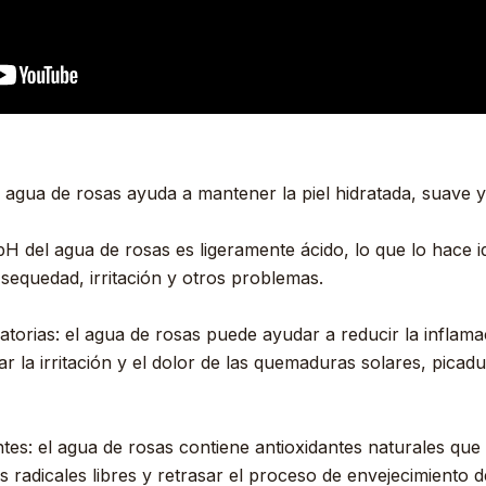
el agua de rosas ayuda a mantener la piel hidratada, suave y
pH del agua de rosas es ligeramente ácido, lo que lo hace id
a sequedad, irritación y otros problemas.
atorias: el agua de rosas puede ayudar a reducir la inflama
viar la irritación y el dolor de las quemaduras solares, picad
tes: el agua de rosas contiene antioxidantes naturales que
 radicales libres y retrasar el proceso de envejecimiento de